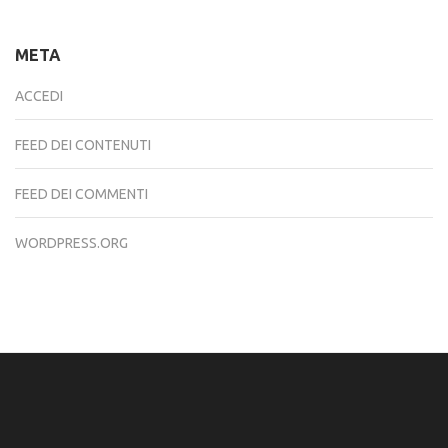
META
ACCEDI
FEED DEI CONTENUTI
FEED DEI COMMENTI
WORDPRESS.ORG