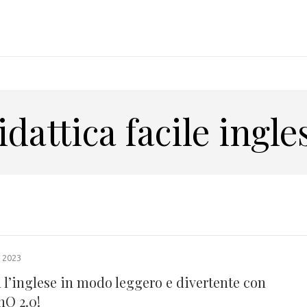
idattica facile ingle
 2023
 l’inglese in modo leggero e divertente con
nO 2.0!