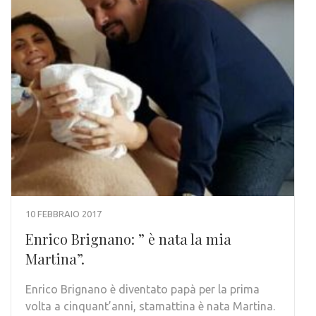
10 FEBBRAIO 2017
Enrico Brignano: ” è nata la mia
Martina”.
Enrico Brignano è diventato papà per la prima
volta a cinquant’anni, stamattina è nata Martina.