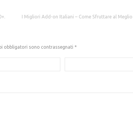
0+.
I Migliori Add-on Italiani – Come Sfruttare al Meglio
pi obbligatori sono contrassegnati
*