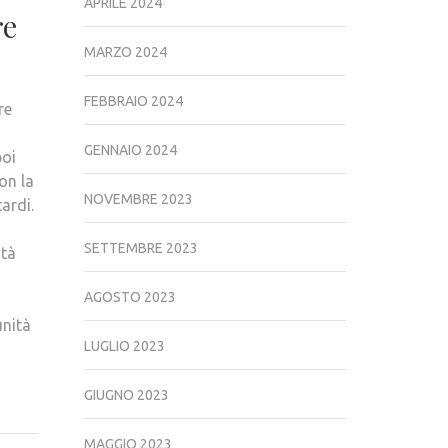
APRILE 2024
re
MARZO 2024
FEBBRAIO 2024
re
GENNAIO 2024
poi
on la
NOVEMBRE 2023
ardi.
SETTEMBRE 2023
ità
AGOSTO 2023
i
unità
LUGLIO 2023
GIUGNO 2023
MAGGIO 2023