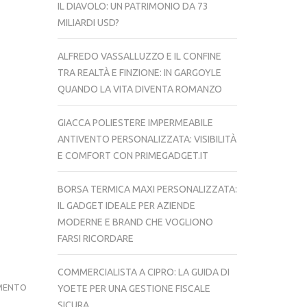
IL DIAVOLO: UN PATRIMONIO DA 73
MILIARDI USD?
ALFREDO VASSALLUZZO E IL CONFINE
TRA REALTÀ E FINZIONE: IN GARGOYLE
QUANDO LA VITA DIVENTA ROMANZO
GIACCA POLIESTERE IMPERMEABILE
ANTIVENTO PERSONALIZZATA: VISIBILITÀ
E COMFORT CON PRIMEGADGET.IT
BORSA TERMICA MAXI PERSONALIZZATA:
IL GADGET IDEALE PER AZIENDE
MODERNE E BRAND CHE VOGLIONO
FARSI RICORDARE
COMMERCIALISTA A CIPRO: LA GUIDA DI
CESSIONE
MENTO
YOETE PER UNA GESTIONE FISCALE
DEL
SICURA