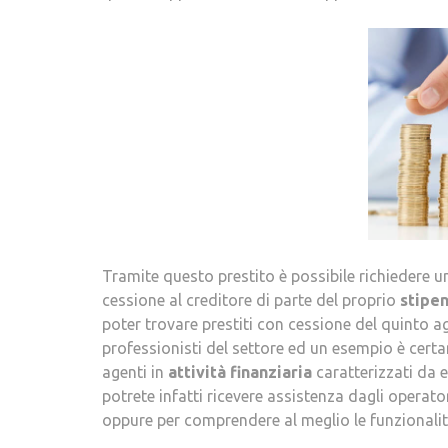
Tramite questo prestito è possibile richiedere u
cessione al creditore di parte del proprio
stipe
poter trovare prestiti con cessione del quinto age
professionisti del settore ed un esempio è cert
agenti in
attività finanziaria
caratterizzati da
potrete infatti ricevere assistenza dagli operato
oppure per comprendere al meglio le funzionalità