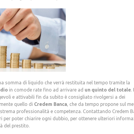
na somma di liquido che verrà restituita nel tempo tramite la
ndio
in comode rate fino ad arrivare ad
un
quinto del totale
.
voli e attivabili fin da subito è consigliato rivolgersi a dei
amente quello di
Credem
Banca
, che da tempo propone sul me
 estrema professionalità e competenza. Contattando Credem 
ri per poter chiarire ogni dubbio, per ottenere ulteriori informa
 del prestito.