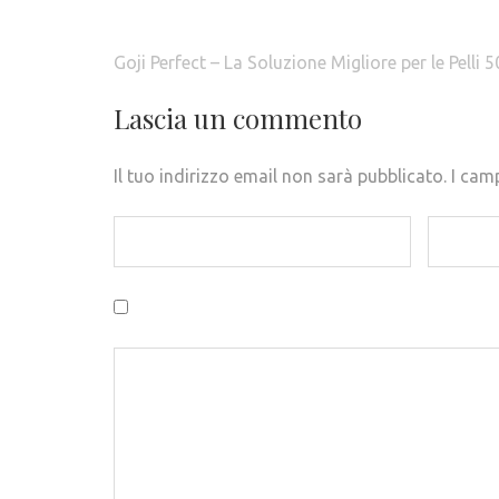
Navigazione
Goji Perfect – La Soluzione Migliore per le Pelli 5
articoli
Lascia un commento
Il tuo indirizzo email non sarà pubblicato.
I cam