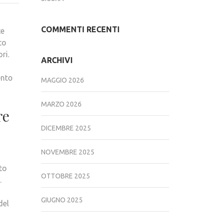
QUINTO
–
COMMENTI RECENTI
te
UNO
to
STRUMENTO
ri.
SICURO
ARCHIVI
PER
ento
LIQUIDITÀ
MAGGIO 2026
IMMEDIATA.
MARZO 2026
re
DICEMBRE 2025
NOVEMBRE 2025
ito
OTTOBRE 2025
.
GIUGNO 2025
del