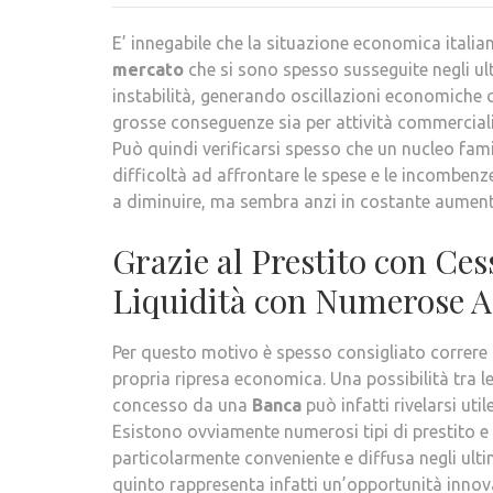
E’ innegabile che la situazione economica italian
mercato
che si sono spesso susseguite negli ul
instabilità, generando oscillazioni economiche
grosse conseguenze sia per attività commerciali 
Può quindi verificarsi spesso che un nucleo fami
difficoltà ad affrontare le spese e le incombenze
a diminuire, ma sembra anzi in costante aument
Grazie al Prestito con Ce
Liquidità con Numerose A
Per questo motivo è spesso consigliato correre p
propria ripresa economica. Una possibilità tra 
concesso da una
Banca
può infatti rivelarsi ut
Esistono ovviamente numerosi tipi di prestito e 
particolarmente conveniente e diffusa negli ulti
quinto rappresenta infatti un’opportunità innova