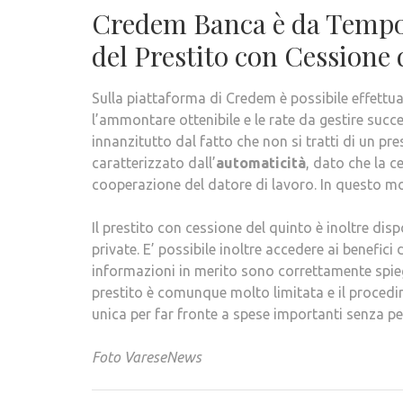
Credem Banca è da Tempo 
del Prestito con Cessione 
Sulla piattaforma di Credem è possibile effettu
l’ammontare ottenibile e le rate da gestire succ
innanzitutto dal fatto che non si tratti di un pre
caratterizzato dall’
automaticità
, dato che la c
cooperazione del datore di lavoro. In questo modo
Il prestito con cessione del quinto è inoltre disp
private. E’ possibile inoltre accedere ai benefic
informazioni in merito sono correttamente spie
prestito è comunque molto limitata e il procedi
unica per far fronte a spese importanti senza pe
Foto VareseNews