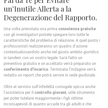
Fai da Te per Evitare
un’Inutile Allerta a la
Degenerazione del Rapporto.
Una volta prenotata una prima
consulenza gratuita
con gli investigatori potrete spiegare loro tutte le
caratteristiche del problema di relazione. A quel punto i
professionisti realizzeranno un quadro d’azione
contestualizzandolo anche nel giusto ambito giuridico
in tandem con un vostro legale. Sarà fatto un
preventivo gratuito e se accettato verrà preparato un
conferimento d’incarico
. Terminata l’indagine verrà
redatto un report che potrà servire in sede giudiziale.
Oltre al servizio sull’infedeltà coniugale spicca anche
l’assistenza per il
controllo giovani
, utile strumento
per poter tutelare maggiormente i figli vittime
inconsapevoli di quanto accade tra gli adulti e che