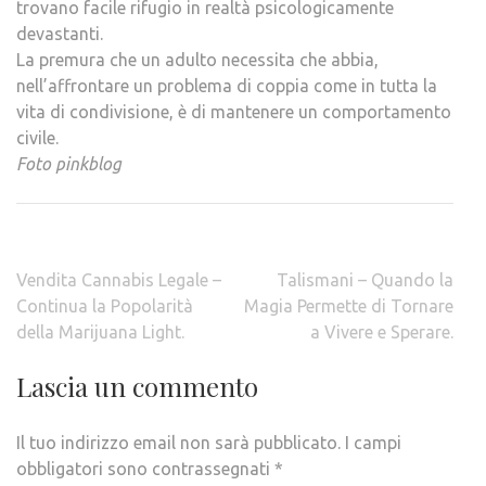
trovano facile rifugio in realtà psicologicamente
devastanti.
La premura che un adulto necessita che abbia,
nell’affrontare un problema di coppia come in tutta la
vita di condivisione, è di mantenere un comportamento
civile.
Foto pinkblog
Navigazione
Vendita Cannabis Legale –
Talismani – Quando la
articoli
Continua la Popolarità
Magia Permette di Tornare
della Marijuana Light.
a Vivere e Sperare.
Lascia un commento
Il tuo indirizzo email non sarà pubblicato.
I campi
obbligatori sono contrassegnati
*