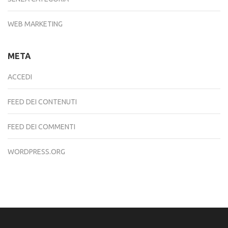
WEB MARKETING
META
ACCEDI
FEED DEI CONTENUTI
FEED DEI COMMENTI
WORDPRESS.ORG