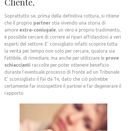
Cliente.
Soprattutto se, prima della definitiva rottura, si ritiene
che il proprio
partner
stia vivendo una storia di
amore
extra-coniugale
, un vero e proprio tradimento,
è possibile cercare di correre ai ripari affidandosi a veri
esperti del settore. E’ consigliato infatti scoprire tutta
la verità per tempo non solo per cercare, qualora sia
fattibile, di rimediare, ma anche per utilizzare le
prove
schiaccianti
raccolte per poter ottenere beneficio
durante l’eventuale processo di fronte ad un Tribunale.
E’ sconsigliato il Fai da Te, dato che ciò potrebbe
certamente far insospettire il partner e far degenerare il
rapporto.