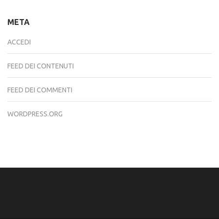
META
ACCEDI
FEED DEI CONTENUTI
FEED DEI COMMENTI
WORDPRESS.ORG