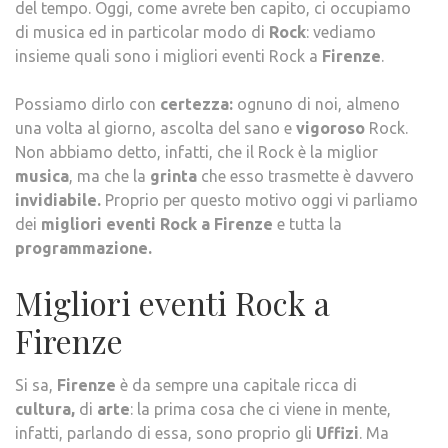
del tempo. Oggi, come avrete ben capito, ci occupiamo
di musica ed in particolar modo di
Rock
: vediamo
insieme quali sono i migliori eventi Rock a
Firenze
.
Possiamo dirlo con
certezza:
ognuno di noi, almeno
una volta al giorno, ascolta del sano e
vigoroso
Rock.
Non abbiamo detto, infatti, che il Rock è la miglior
musica
, ma che la
grinta
che esso trasmette è davvero
invidiabile.
Proprio per questo motivo oggi vi parliamo
dei
migliori eventi Rock a Firenze
e tutta la
programmazione.
Migliori eventi Rock a
Firenze
Si sa,
Firenze
è da sempre una capitale ricca di
cultura,
di
arte
: la prima cosa che ci viene in mente,
infatti, parlando di essa, sono proprio gli
Uffizi
. Ma