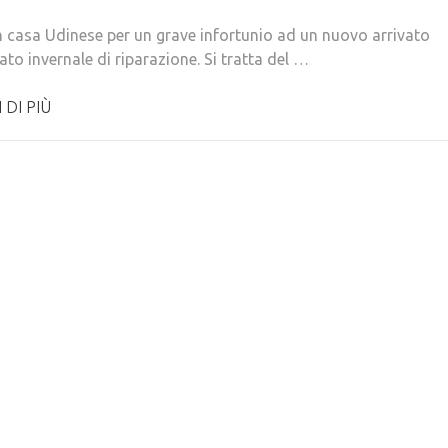
n casa Udinese per un grave infortunio ad un nuovo arrivato
to invernale di riparazione. Si tratta del …
 DI PIÙ