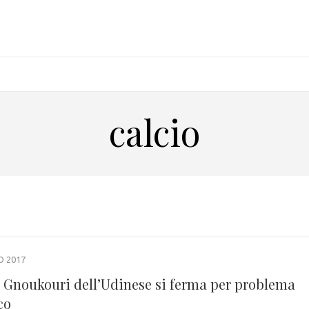
calcio
O 2017
: Gnoukouri dell’Udinese si ferma per problema
co