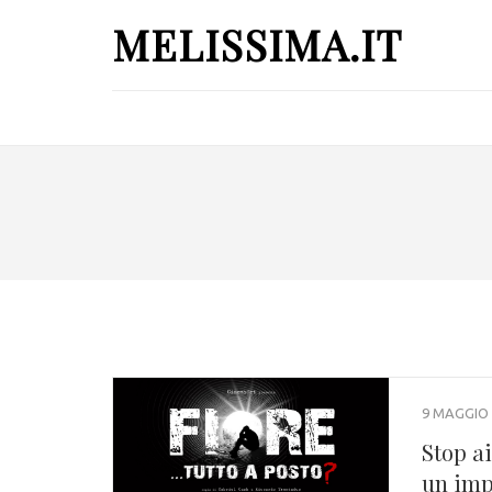
MELISSIMA.IT
9 MAGGIO 
Stop ai
un impr