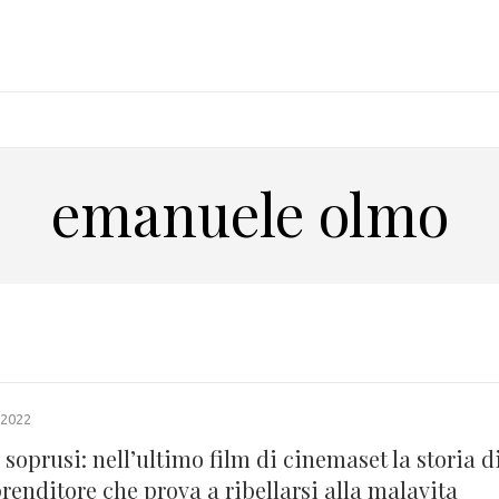
emanuele olmo
2022
 soprusi: nell’ultimo film di cinemaset la storia d
enditore che prova a ribellarsi alla malavita