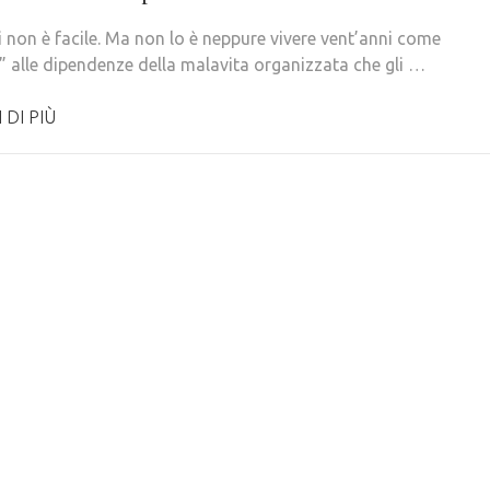
i non è facile. Ma non lo è neppure vivere vent’anni come
” alle dipendenze della malavita organizzata che gli …
 DI PIÙ