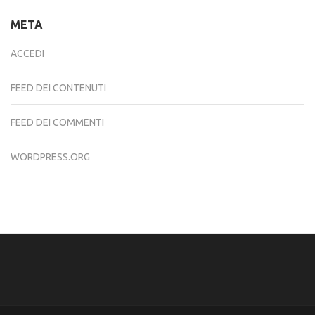
META
ACCEDI
FEED DEI CONTENUTI
FEED DEI COMMENTI
WORDPRESS.ORG