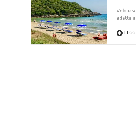
Volete s
adatta al
LEGGI