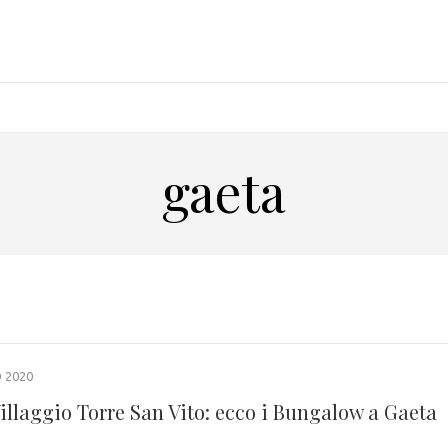
gaeta
 2020
illaggio Torre San Vito: ecco i Bungalow a Gaeta