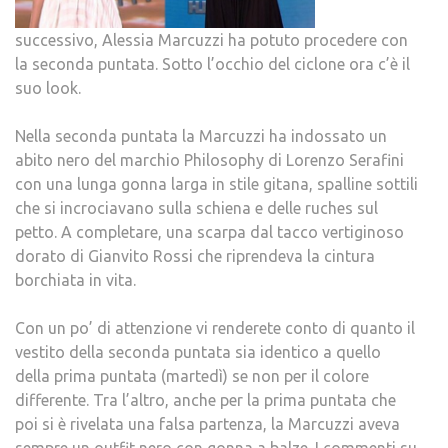
successivo, Alessia Marcuzzi ha potuto procedere con
la seconda puntata. Sotto l’occhio del ciclone ora c’è il
suo look.
Nella seconda puntata la Marcuzzi ha indossato un
abito nero del marchio Philosophy di Lorenzo Serafini
con una lunga gonna larga in stile gitana, spalline sottili
che si incrociavano sulla schiena e delle ruches sul
petto. A completare, una scarpa dal tacco vertiginoso
dorato di Gianvito Rossi che riprendeva la cintura
borchiata in vita.
Con un po’ di attenzione vi renderete conto di quanto il
vestito della seconda puntata sia identico a quello
della prima puntata (martedì) se non per il colore
differente. Tra l’altro, anche per la prima puntata che
poi si è rivelata una falsa partenza, la Marcuzzi aveva