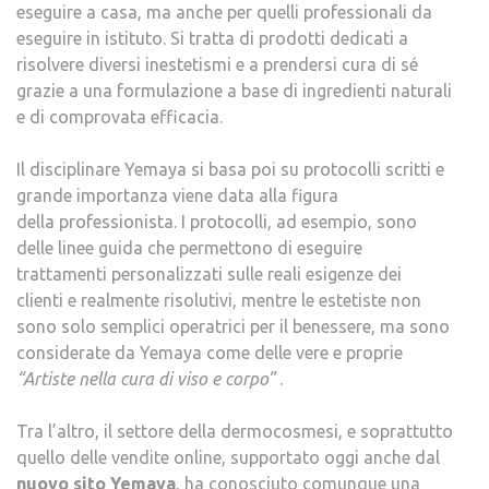
eseguire a casa, ma anche per quelli professionali da
eseguire in istituto. Si tratta di prodotti dedicati a
risolvere diversi inestetismi e a prendersi cura di sé
grazie a una formulazione a base di ingredienti naturali
e di comprovata efficacia.
Il disciplinare Yemaya si basa poi su protocolli scritti e
grande importanza viene data alla figura
della professionista. I protocolli, ad esempio, sono
delle linee guida che permettono di eseguire
trattamenti personalizzati sulle reali esigenze dei
clienti e realmente risolutivi, mentre le estetiste non
sono solo semplici operatrici per il benessere, ma sono
considerate da Yemaya come delle vere e proprie
“Artiste nella cura di viso e corpo”
.
Tra l’altro, il settore della dermocosmesi, e soprattutto
quello delle vendite online, supportato oggi anche dal
nuovo sito Yemaya
, ha conosciuto comunque una