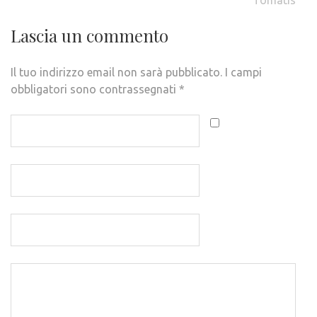
Tomatis
Lascia un commento
Il tuo indirizzo email non sarà pubblicato.
I campi
obbligatori sono contrassegnati
*