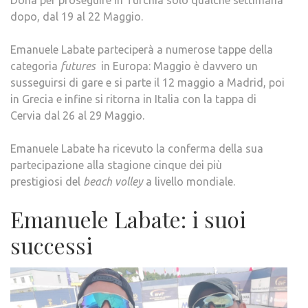
Doha per proseguire in Turchia solo qualche settimana
dopo, dal 19 al 22 Maggio.
Emanuele Labate parteciperà a numerose tappe della
categoria
futures
in Europa: Maggio è davvero un
susseguirsi di gare e si parte il 12 maggio a Madrid, poi
in Grecia e infine si ritorna in Italia con la tappa di
Cervia dal 26 al 29 Maggio.
Emanuele Labate ha ricevuto la conferma della sua
partecipazione alla stagione cinque dei più
prestigiosi del
beach volley
a livello mondiale.
Emanuele Labate: i suoi
successi