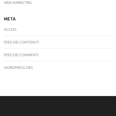
WEB MARKETING
META
ACCEDI
FEED DEI CONTENUTI
FEED DEI COMMENTI
WORDPRESS.ORG