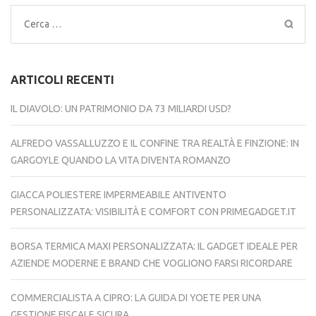
Ricerca
per:
ARTICOLI RECENTI
IL DIAVOLO: UN PATRIMONIO DA 73 MILIARDI USD?
ALFREDO VASSALLUZZO E IL CONFINE TRA REALTÀ E FINZIONE: IN
GARGOYLE QUANDO LA VITA DIVENTA ROMANZO
GIACCA POLIESTERE IMPERMEABILE ANTIVENTO
PERSONALIZZATA: VISIBILITÀ E COMFORT CON PRIMEGADGET.IT
BORSA TERMICA MAXI PERSONALIZZATA: IL GADGET IDEALE PER
AZIENDE MODERNE E BRAND CHE VOGLIONO FARSI RICORDARE
COMMERCIALISTA A CIPRO: LA GUIDA DI YOETE PER UNA
GESTIONE FISCALE SICURA