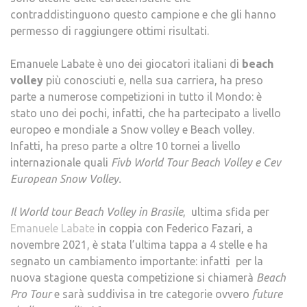
contraddistinguono questo campione e che gli hanno
permesso di raggiungere ottimi risultati.
Emanuele Labate è uno dei giocatori italiani di
beach
volley
più conosciuti e, nella sua carriera, ha preso
parte a numerose competizioni in tutto il Mondo: è
stato uno dei pochi, infatti, che ha partecipato a livello
europeo e mondiale a Snow volley e Beach volley.
Infatti, ha preso parte a oltre 10 tornei a livello
internazionale quali
Fivb World Tour Beach Volley e Cev
European Snow Volley.
Il World tour Beach Volley in Brasile
, ultima sfida per
Emanuele Labate
in coppia con Federico Fazari, a
novembre 2021, è stata l’ultima tappa a 4 stelle e ha
segnato un cambiamento importante: infatti per la
nuova stagione questa competizione si chiamerà
Beach
Pro Tour
e sarà suddivisa in tre categorie ovvero
future