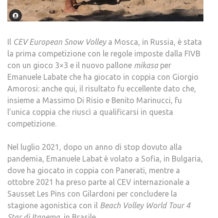
Il
CEV European Snow Volley
a Mosca, in Russia, è stata
la prima competizione con le regole imposte dalla FIVB
con un gioco 3×3 e il nuovo pallone
mikasa
per
Emanuele Labate che ha giocato in coppia con Giorgio
Amorosi: anche qui, il risultato fu eccellente dato che,
insieme a Massimo Di Risio e Benito Marinucci, fu
l’unica coppia che riuscì a qualificarsi in questa
competizione.
Nel luglio 2021, dopo un anno di stop dovuto alla
pandemia, Emanuele Labat è volato a Sofia, in Bulgaria,
dove ha giocato in coppia con Panerati, mentre a
ottobre 2021 ha preso parte al CEV internazionale a
Sausset Les Pins con Gilardoni per concludere la
stagione agonistica con il
Beach Volley World Tour 4
Star di Itapema
, in Brasile.