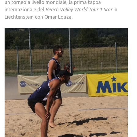
un torneo a livello mondiale, la prima tappa
internazionale del
Beach Volley World Tour 1 Star
in
Liechtenstein con Omar Louza.